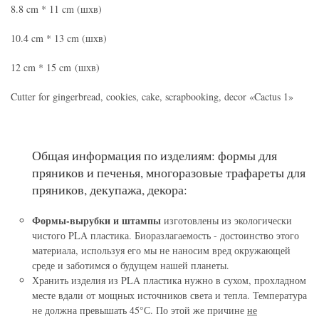
8.8 cm * 11 cm (шхв)
10.4 cm * 13 cm (шхв)
12 cm * 15 cm (шхв)
Cutter for gingerbread, cookies, cake, scrapbooking, decor «Cactus 1»
Общая информация по изделиям: формы для
пряников и печенья, многоразовые трафареты для
пряников, декупажа, декора:
Формы-вырубки и штампы
изготовлены из экологически
чистого PLA пластика. Биоразлагаемость - достоинство этого
материала, используя его мы не наносим вред окружающей
среде и заботимся о будущем нашей планеты.
Хранить изделия из PLA пластика нужно в сухом, прохладном
месте вдали от мощных источников света и тепла. Температура
не должна превышать 45°С. По этой же причине
не