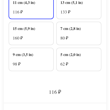
11 cm (4,3 in)
13 cm (5,1 in)
116
133
₽
₽
15 cm (5,9 in)
7 cm (2,8 in)
160
80
₽
₽
9 cm (3,5 in)
5 cm (2,0 in)
98
62
₽
₽
116
₽