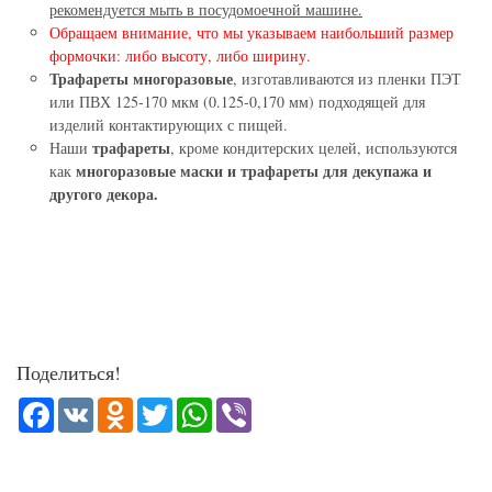
рекомендуется мыть в посудомоечной машине.
Обращаем внимание, что мы указываем наибольший размер
формочки: либо высоту, либо ширину.
Трафареты многоразовые
, изготавливаются из пленки ПЭТ
или ПВХ 125-170 мкм (0.125-0,170 мм) подходящей для
изделий контактирующих с пищей.
трафареты
Наши
, кроме кондитерских целей, используются
многоразовые маски и трафареты для декупажа и
как
другого декора.
Поделиться!
Facebook
VK
Odnoklassniki
Twitter
WhatsApp
Viber