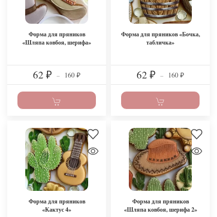
Форма для пряников
Форма для пряников «Бочка,
«Шляпа ковбоя, шерифа»
табличка»
62
62
160
160
₽
–
₽
–
₽
₽
Форма для пряников
Форма для пряников
«Кактус 4»
«Шляпа ковбоя, шерифа 2»