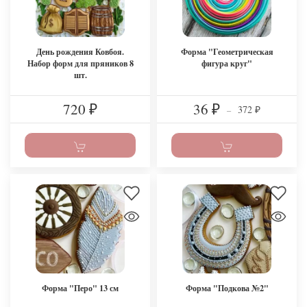
День рождения Ковбоя.
Форма "Геометрическая
Набор форм для пряников 8
фигура круг"
шт.
720
36
372
₽
₽
–
₽
Форма "Перо" 13 см
Форма "Подкова №2"