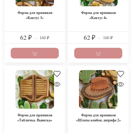
Форма для пряников
Форма для пряников
«Кактус 3»
«Кактус 4»
62
62
160
160
₽
–
₽
–
₽
₽
Форма для пряников
Форма для пряников
«Табличка. Вывеска»
«Шляпа ковбоя, шерифа 2»