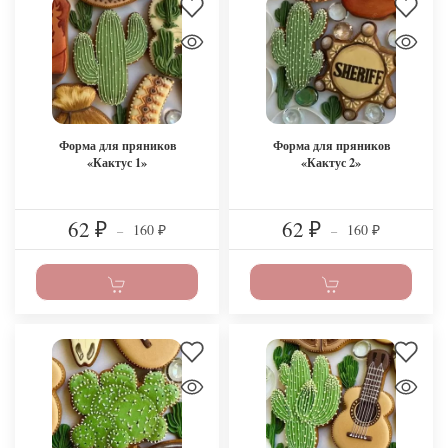
Форма для пряников
Форма для пряников
«Кактус 1»
«Кактус 2»
62
62
160
160
₽
–
₽
–
₽
₽