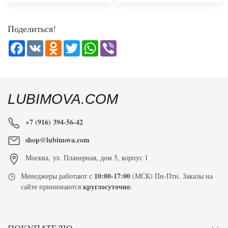
Поделиться!
Facebook
VK
Odnoklassniki
Twitter
WhatsApp
Viber
LUBIMOVA.COM
+7 (916) 394-56-42
shop@lubimova.com
Москва
,
ул. Планерная, дом 5, корпус 1
10:00-17:00
Менеджеры работают с
(МСК) Пн-Птн. Заказы на
круглосуточно
сайте принимаются
.