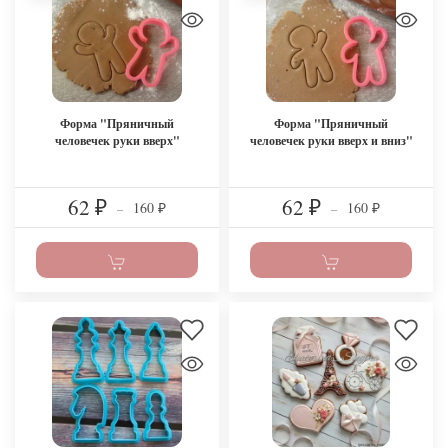
Форма "Пряничный
Форма "Пряничный
человечек руки вверх"
человечек руки вверх и вниз"
62
62
160
160
₽
–
₽
–
₽
₽