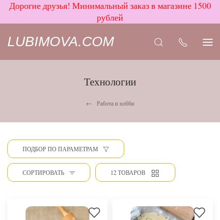
Дорогие друзья! Минимальный заказ в магазине 1500
рублей
LUBIMOVA.COM
Технологии
Работа и хобби
ПОДБОР ПО ПАРАМЕТРАМ
СОРТИРОВАТЬ
12 ТОВАРОВ