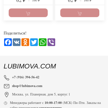
62
62
160
160
₽
–
₽
–
₽
₽
Поделиться!
Facebook
VK
Odnoklassniki
Twitter
WhatsApp
Viber
LUBIMOVA.COM
+7 (916) 394-56-42
shop@lubimova.com
Москва
,
ул. Планерная, дом 5, корпус 1
10:00-17:00
Менеджеры работают с
(МСК) Пн-Птн. Заказы на
круглосуточно
сайте принимаются
.