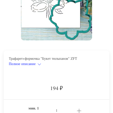
Трафарет+формочка "Букет тюльпанов" ZFT
Полное описание
194
₽
мин.
1