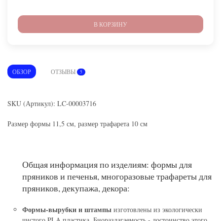
В КОРЗИНУ
ОБЗОР
ОТЗЫВЫ
5
SKU (Артикул): LC-00003716
Размер формы 11,5 см, размер трафарета 10 см
Общая информация по изделиям: формы для
пряников и печенья, многоразовые трафареты для
пряников, декупажа, декора:
Формы-вырубки и штампы
изготовлены из экологически
чистого PLA пластика. Биоразлагаемость - достоинство этого