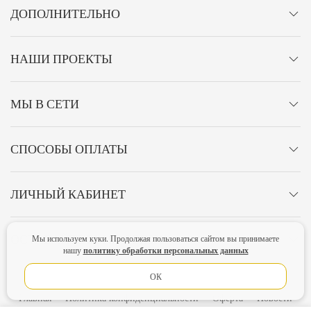
ДОПОЛНИТЕЛЬНО
НАШИ ПРОЕКТЫ
МЫ В СЕТИ
СПОСОБЫ ОПЛАТЫ
ЛИЧНЫЙ КАБИНЕТ
ОСТАВАЙТЕСЬ НА СВЯЗИ!
Мы используем куки. Продолжая пользоваться сайтом вы принимаете
политику обработки персональных данных
нашу
ОК
Главная
Политика конфиденциальности
Оферта
Новости