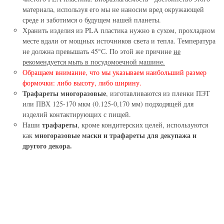
материала, используя его мы не наносим вред окружающей
среде и заботимся о будущем нашей планеты.
Хранить изделия из PLA пластика нужно в сухом, прохладном
месте вдали от мощных источников света и тепла. Температура
не должна превышать 45°С. По этой же причине
не
рекомендуется мыть в посудомоечной машине.
Обращаем внимание, что мы указываем наибольший размер
формочки: либо высоту, либо ширину.
Трафареты многоразовые
, изготавливаются из пленки ПЭТ
или ПВХ 125-170 мкм (0.125-0,170 мм) подходящей для
изделий контактирующих с пищей.
трафареты
Наши
, кроме кондитерских целей, используются
многоразовые маски и трафареты для декупажа и
как
другого декора.