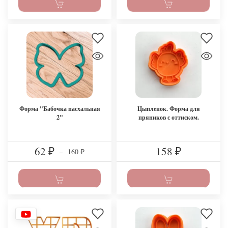
Форма "Бабочка пасхальная
Цыпленок. Форма для
2"
пряников с оттиском.
62
158
160
₽
–
₽
₽