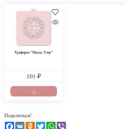
Трафарет "Пасха. Узор"
101
₽
Поделиться!
Facebook
VK
Odnoklassniki
Twitter
WhatsApp
Viber