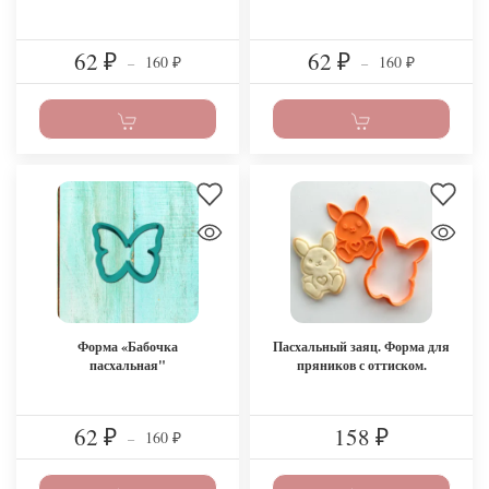
62
62
160
160
₽
–
₽
–
₽
₽
Форма «Бабочка
Пасхальный заяц. Форма для
пасхальная"
пряников с оттиском.
62
158
160
₽
–
₽
₽