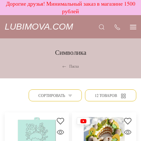
Дорогие друзья! Минимальный заказ в магазине 1500
рублей
LUBIMOVA.COM
Символика
Пасха
СОРТИРОВАТЬ
12 ТОВАРОВ