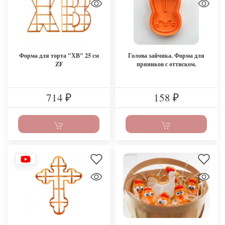
Форма для торта "ХВ" 25 см
Голова зайчика. Форма для
ZF
пряников с оттиском.
714
158
₽
₽