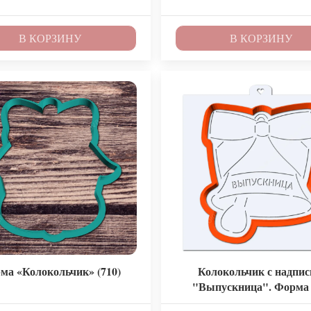
В КОРЗИНУ
В КОРЗИНУ
ма «Колокольчик» (710)
Колокольчик с надпи
"Выпускница". Форма
пряников с трафарет