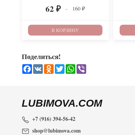
62
160
–
₽
₽
В КОРЗИНУ
Поделиться!
Facebook
VK
Odnoklassniki
Twitter
WhatsApp
Viber
LUBIMOVA.COM
+7 (916) 394-56-42
shop@lubimova.com