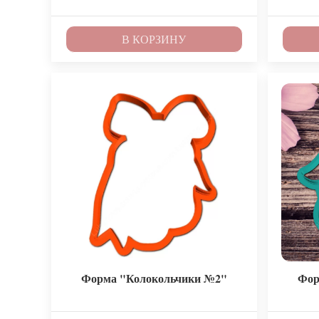
В КОРЗИНУ
Форма "Колокольчики №2"
Фор