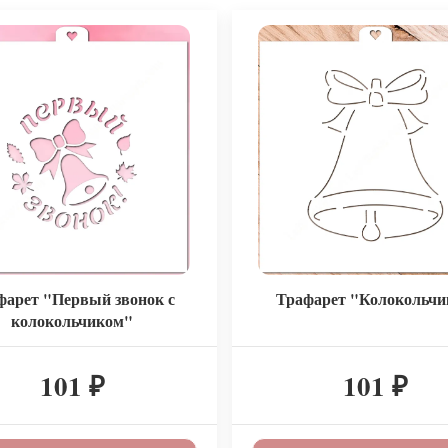
фарет "Первый звонок с
Трафарет "Колокольчи
колокольчиком"
101
101
₽
₽