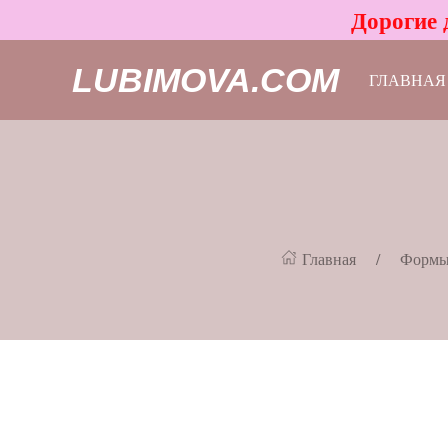
Дорогие 
LUBIMOVA.COM
ГЛАВНАЯ
Главная
Формы 