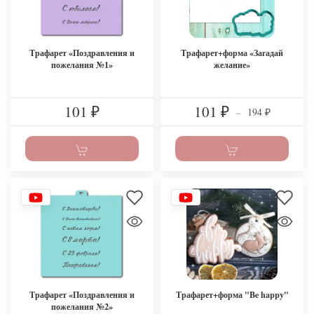
Трафарет «Поздравления и
Трафарет+форма «Загадай
пожелания №1»
желание»
101
101
194
₽
₽
–
₽
Трафарет «Поздравления и
Трафарет+форма "Be happy"
пожелания №2»