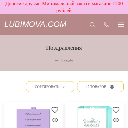
Дорогие друзья! Минимальный заказ в магазине 1500
рублей
LUBIMOVA.COM
Поздравления
Свадьба
СОРТИРОВАТЬ
12 ТОВАРОВ