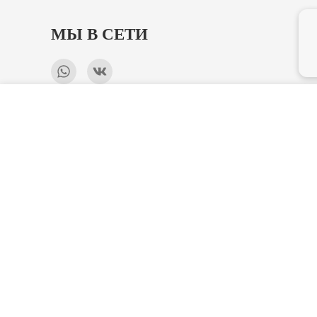
МЫ В СЕТИ
Форма "Табличка №31"
ОСТАВАЙТЕСЬ НА СВЯЗИ!
Я даю согласие на обработку персональных 