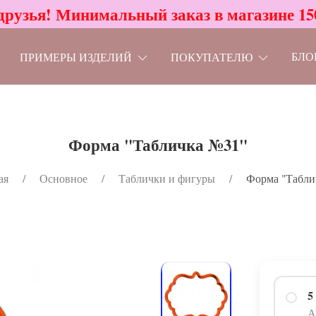
друзья! Минимальный заказ в магазине 15
БЛО
ПРИМЕРЫ ИЗДЕЛИЙ
ПОКУПАТЕЛЮ
Форма "Табличка №31"
ая
Основное
Таблички и фигуры
Форма "Табли
5
А