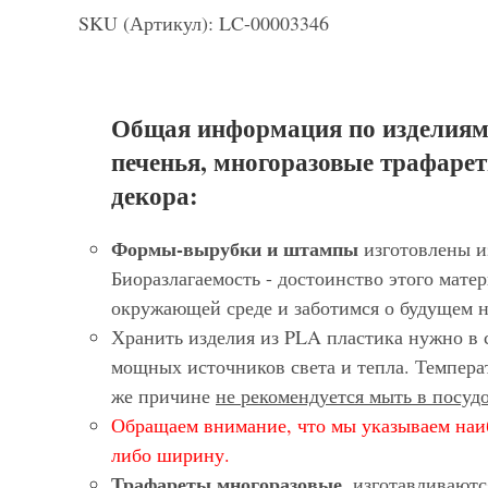
SKU (Артикул): LC-00003346
Общая информация по изделиям
печенья, многоразовые трафарет
декора:
Формы-вырубки и штампы
изготовлены и
Биоразлагаемость - достоинство этого матер
окружающей среде и заботимся о будущем 
Хранить изделия из PLA пластика нужно в 
мощных источников света и тепла. Темпера
же причине
не рекомендуется мыть в посу
Обращаем внимание, что мы указываем наи
либо ширину.
Трафареты многоразовые
, изготавливают