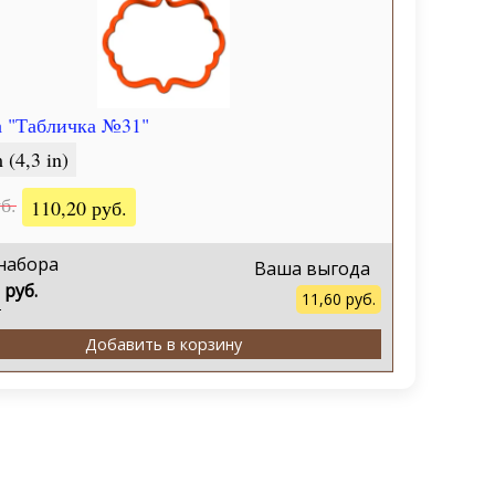
 "Табличка №31"
 (4,3 in)
б.
110,20 руб.
набора
Ваша выгода
 руб.
11,60 руб.
.
Добавить в корзину