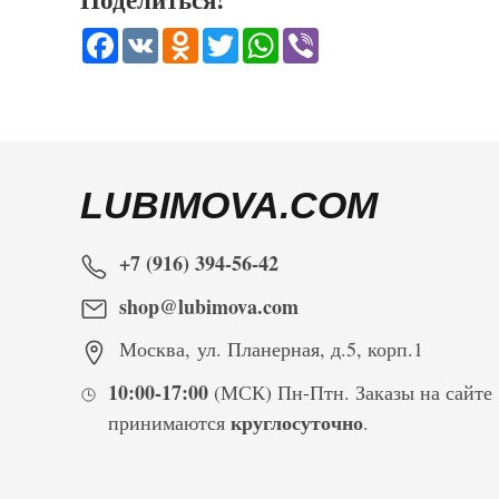
Facebook
VK
Odnoklassniki
Twitter
WhatsApp
Viber
LUBIMOVA.COM
+7 (916) 394-56-42
shop@lubimova.com
Москва
,
ул. Планерная, д.5, корп.1
10:00-17:00
(МСК) Пн-Птн. Заказы на сайте
круглосуточно
принимаются
.