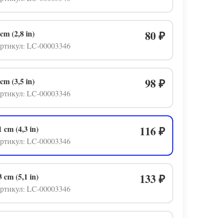
 cm (2,8 in)
80
₽
ртикул: LC-00003346
 cm (3,5 in)
98
₽
ртикул: LC-00003346
1 cm (4,3 in)
116
₽
ртикул: LC-00003346
3 cm (5,1 in)
133
₽
ртикул: LC-00003346