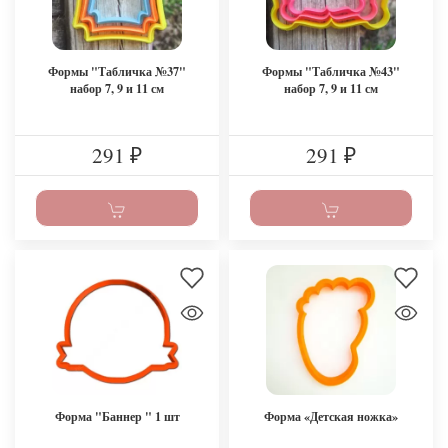
Формы "Табличка №37"
Формы "Табличка №43"
набор 7, 9 и 11 см
набор 7, 9 и 11 см
291
291
₽
₽
Форма "Баннер " 1 шт
Форма «Детская ножка»