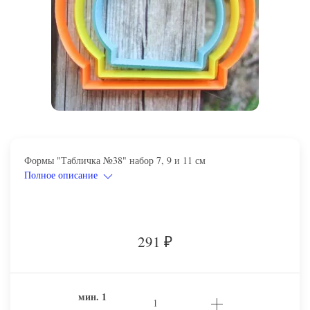
Формы "Табличка №38" набор 7, 9 и 11 см
Полное описание
291
₽
мин.
1