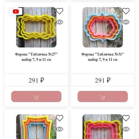
Формы "Табличка №27"
Формы "Табличка №31"
набор 7, 9 и 11 см
набор 7, 9 и 11 см
291
291
₽
₽