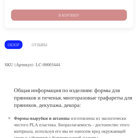
В КОРЗИНУ
ОБЗОР
ОТЗЫВЫ
SKU (Артикул): LC-00003444
Общая информация по изделиям: формы для
пряников и печенья, многоразовые трафареты для
пряников, декупажа, декора:
Формы-вырубки и штампы
изготовлены из экологически
чистого PLA пластика. Биоразлагаемость - достоинство этого
материала, используя его мы не наносим вред окружающей
среде и заботимся о будущем нашей планеты.