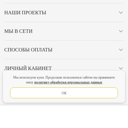
НАШИ ПРОЕКТЫ
МЫ В СЕТИ
СПОСОБЫ ОПЛАТЫ
ЛИЧНЫЙ КАБИНЕТ
Мы используем куки. Продолжая пользоваться сайтом вы принимаете
политику обработки персональных данных
нашу
ОСТАВАЙТЕСЬ НА СВЯЗИ!
ОК
Главная
Политика конфиденциальности
Оферта
Новости
В КОРЗИНУ
Lubimova.com. Все права защищены.