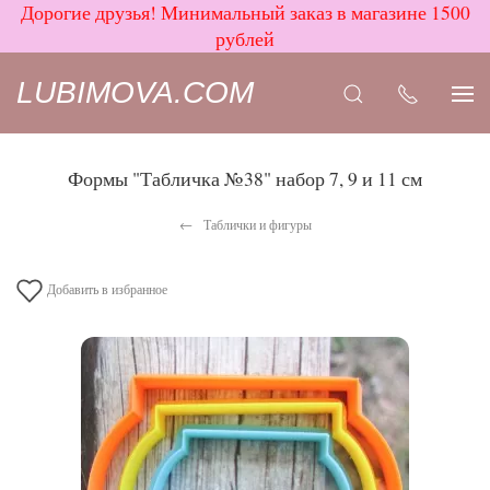
Дорогие друзья! Минимальный заказ в магазине 1500
рублей
LUBIMOVA.COM
Формы "Табличка №38" набор 7, 9 и 11 см
Таблички и фигуры
Добавить в избранное