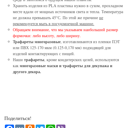
Хранить изделия из PLA пластика нужно в сухом, прохладном
месте вдали от мощных источников света и тепла. Температура
не должна превышать 45°С. По этой же причине
не
рекомендуется мыть в посудомоечной машине.
Обращаем внимание, что мы указываем наибольший размер
формочки: либо высоту, либо ширину.
Трафареты многоразовые
, изготавливаются из пленки ПЭТ
или ПВХ 125-170 мкм (0.125-0,170 мм) подходящей для
изделий контактирующих с пищей.
трафареты
Наши
, кроме кондитерских целей, используются
многоразовые маски и трафареты для декупажа и
как
другого декора.
Поделиться!
Facebook
VK
Odnoklassniki
Twitter
WhatsApp
Viber