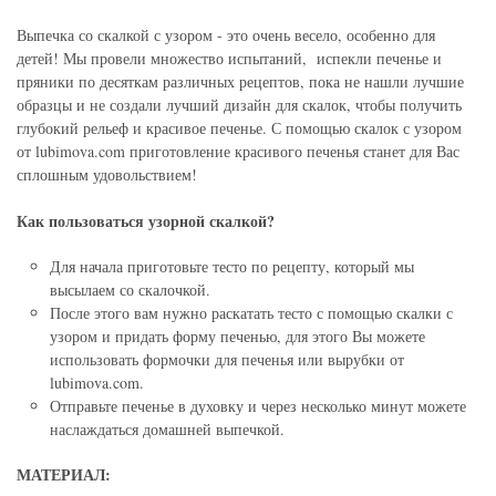
Выпечка со скалкой с узором - это очень весело, особенно для
детей! Мы провели множество испытаний, испекли печенье и
пряники по десяткам различных рецептов, пока не нашли лучшие
образцы и не создали лучший дизайн для скалок, чтобы получить
глубокий рельеф и красивое печенье. С помощью скалок с узором
от lubimova.com приготовление красивого печенья станет для Вас
сплошным удовольствием!
Как пользоваться узорной скалкой?
Для начала приготовьте тесто по рецепту, который мы
высылаем со скалочкой.
После этого вам нужно раскатать тесто с помощью скалки с
узором и придать форму печенью, для этого Вы можете
использовать формочки для печенья или вырубки от
lubimova.com.
Отправьте печенье в духовку и через несколько минут можете
наслаждаться домашней выпечкой.
МАТЕРИАЛ: