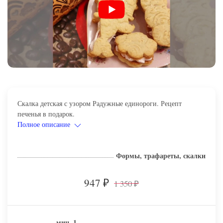
Скалка детская с узором Радужные единороги. Рецепт
печенья в подарок.
Полное описание
Формы, трафареты, скалки
947
1 350
₽
₽
мин.
1