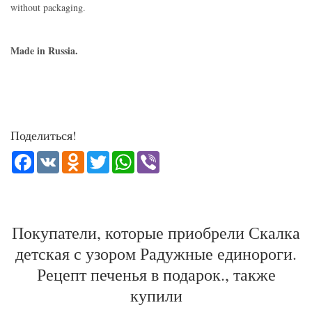
without packaging.
Made in Russia.
Поделиться!
Facebook
VK
Odnoklassniki
Twitter
WhatsApp
Viber
Покупатели, которые приобрели Скалка
детская с узором Радужные единороги.
Рецепт печенья в подарок., также
купили