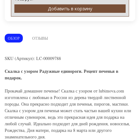
Добавить в корзину
ОБЗОР
ОТЗЫВЫ
SKU (Артикул): LC-00009788
Скалка с узором Радужные единороги. Рецепт печенья в
подарок.
Прокачай домашнее печенье! Скалка с узором от lubimova.com
изготовлена с любовью в России из дерева твердой лиственной
породы. Она прекрасно подходит для печенья, пирогов, мастики.
Скалка с узором для печенья может стать частью вашей кухни или
отличным сувениром, ведь это прекрасная идея для подарка на
любой случай. Идеально подходит для дней рождения, новоселья,
Рождества, Дня матери, подарка на 8 марта или другого
знаменательного дня.