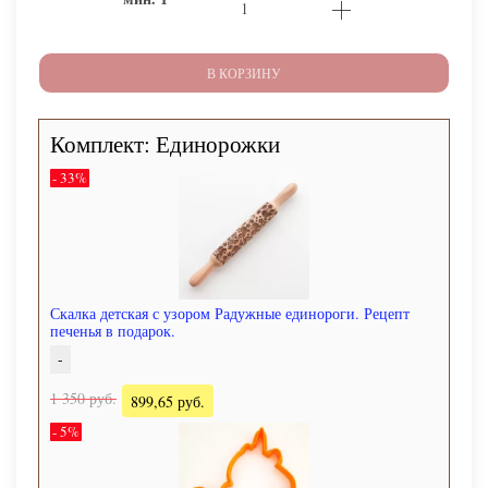
В КОРЗИНУ
Комплект: Единорожки
- 33%
Скалка детская с узором Радужные единороги. Рецепт
печенья в подарок.
-
1 350 руб.
899,65 руб.
- 5%