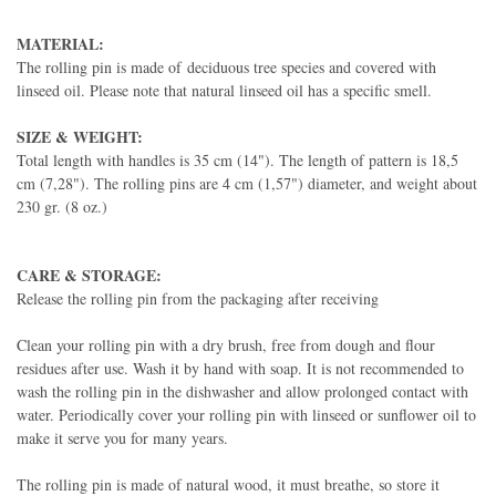
MATERIAL:
The rolling pin is made of deciduous tree species and covered with
linseed oil. Please note that natural linseed oil has a specific smell.
SIZE & WEIGHT:
Total length with handles is 35 cm (14"). The length of pattern is 18,5
cm (7,28"). The rolling pins are 4 cm (1,57") diameter, and weight about
230 gr. (8 oz.)
CARE & STORAGE:
Release the rolling pin from the packaging after receiving
Clean your rolling pin with a dry brush, free from dough and flour
residues after use. Wash it by hand with soap. It is not recommended to
wash the rolling pin in the dishwasher and allow prolonged contact with
water. Periodically cover your rolling pin with linseed or sunflower oil to
make it serve you for many years.
The rolling pin is made of natural wood, it must breathe, so store it