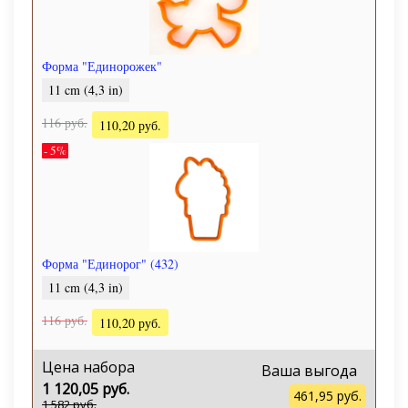
Форма "Единорожек"
11 cm (4,3 in)
116 руб.
110,20 руб.
- 5%
Форма "Единорог" (432)
11 cm (4,3 in)
116 руб.
110,20 руб.
Цена набора
Ваша выгода
1 120,05 руб.
461,95 руб.
1 582 руб.