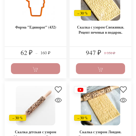
– 30 %
Форма "Единорог" (432)
Скалка с узором Снежинки.
Рецепт печенья в подарок.
62
947
160
₽
–
₽
1 350
₽
₽
– 30 %
– 30 %
Скалка детская с узором
Скалка с узором Лондон.