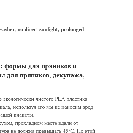
washer, no direct sunlight, prolonged
: формы для пряников и
ы для пряников, декупажа,
з экологически чистого PLA пластика.
иала, используя его мы не наносим вред
нашей планеты.
сухом, прохладном месте вдали от
тура не должна превышать 45°С. По этой