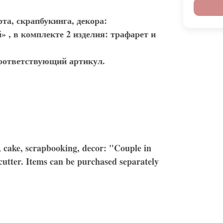
та, скрапбукинга, декора:
, в комплекте 2 изделия: трафарет и
соответствующий артикул.
s, cake, scrapbooking, decor: "Couple in
e cutter. Items can be purchased separately