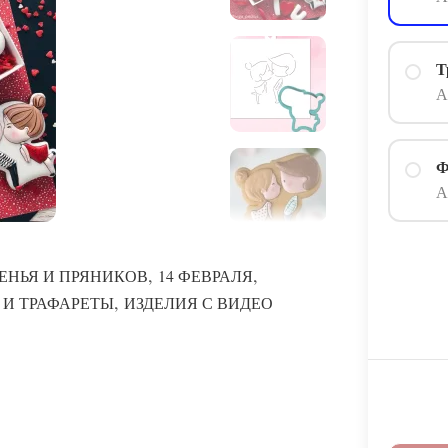
Т
А
Ф
А
,
,
ЕНЬЯ И ПРЯНИКОВ
14 ФЕВРАЛЯ
,
 И ТРАФАРЕТЫ
ИЗДЕЛИЯ С ВИДЕО