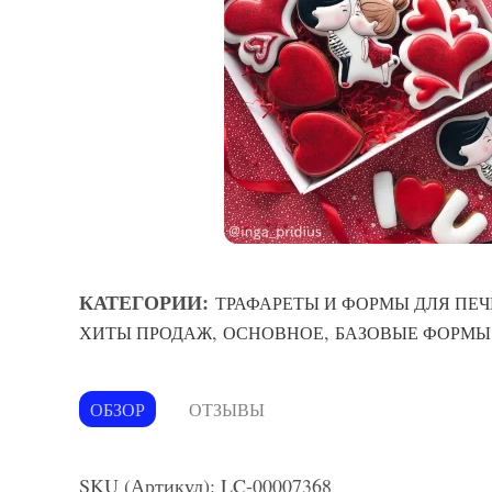
КАТЕГОРИИ:
ТРАФАРЕТЫ И ФОРМЫ ДЛЯ ПЕЧ
,
,
ХИТЫ ПРОДАЖ
ОСНОВНОЕ
БАЗОВЫЕ ФОРМЫ
ОБЗОР
ОТЗЫВЫ
SKU (Артикул): LC-00007368