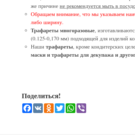
же причине
не рекомендуется мыть в посу
Обращаем внимание, что мы указываем наи
либо ширину.
Трафареты многоразовые
, изготавливают
(0.125-0,170 мм) подходящей для изделий 
трафареты
Наши
, кроме кондитерских цел
маски и трафареты для декупажа и другог
Поделиться!
Facebook
VK
Odnoklassniki
Twitter
WhatsApp
Viber