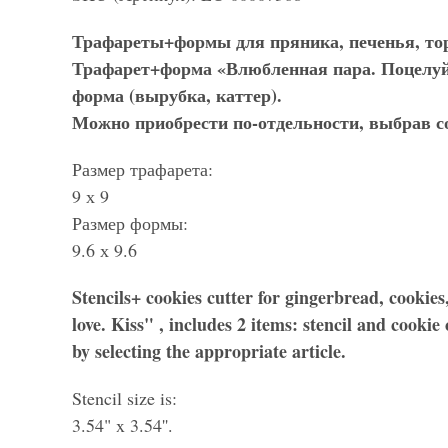
Трафареты+формы для пряника, печенья, тор
Трафарет+форма «Влюбленная пара. Поцелуй» 
форма (вырубка, каттер).
Можно приобрести по-отдельности, выбрав 
Размер трафарета:
9 х 9
Размер формы:
9.6 х 9.6
Stencils+ cookies cutter for gingerbread, cookie
love. Kiss" , includes 2 items: stencil and cooki
by selecting the appropriate article.
Stencil size is:
3.54" x 3.54''.