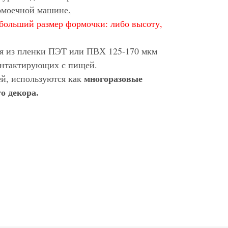
домоечной машине.
больший размер формочки: либо высоту,
ся из пленки ПЭТ или ПВХ 125-170 мкм
контактирующих с пищей.
многоразовые
ей, используются как
о декора.