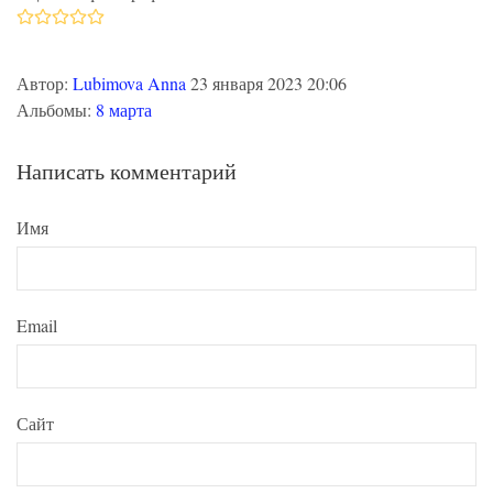
Автор:
Lubimova Anna
23 января 2023 20:06
Альбомы:
8 марта
Написать комментарий
Имя
Email
Сайт