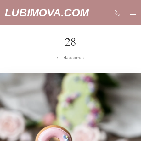
LUBIMOVA.COM
28
Фотопоток