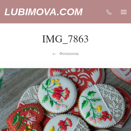
LUBIMOVA.COM
IMG_7863
Фотопоток