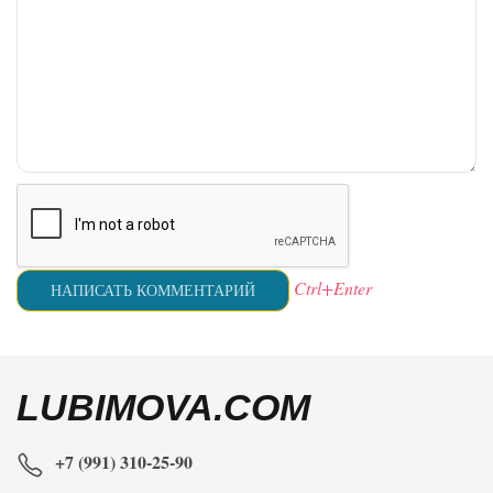
Ctrl+Enter
LUBIMOVA.COM
+7 (991) 310-25-90