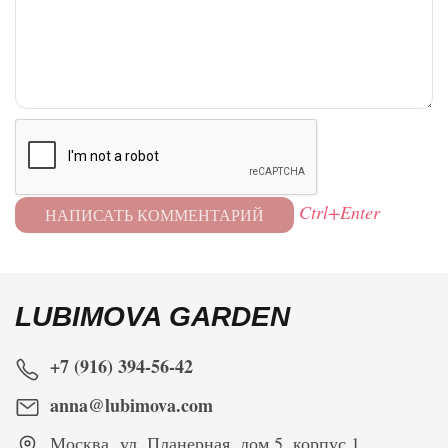
Ctrl+Enter
LUBIMOVA GARDEN
+7 (916) 394-56-42
anna@lubimova.com
Москва
,
ул. Планерная, дом 5, корпус 1