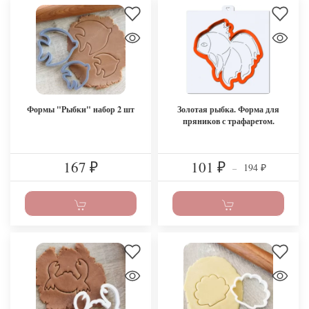
Формы "Рыбки" набор 2 шт
Золотая рыбка. Форма для
пряников с трафаретом.
167
101
194
₽
₽
–
₽