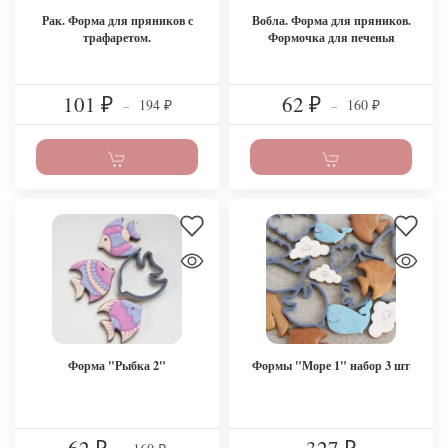
Рак. Форма для пряников с
Вобла. Форма для пряников.
трафаретом.
Формочка для печенья
101
62
194
160
₽
–
₽
–
₽
₽
Форма "Рыбка 2"
Формы "Море 1" набор 3 шт