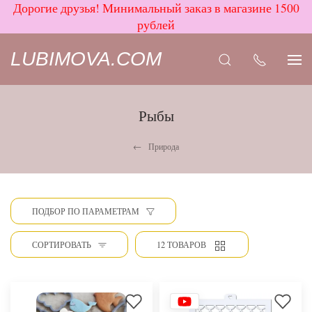
Дорогие друзья! Минимальный заказ в магазине 1500
рублей
LUBIMOVA.COM
Рыбы
Природа
ПОДБОР ПО ПАРАМЕТРАМ
СОРТИРОВАТЬ
12 ТОВАРОВ