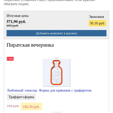
обыграть подачу.
Итоговая цена
Экономия
571,90 руб.
30,10 руб.
602 руб.
Добавить комплект в корзину
Пиратская вечеринка
- 5%
Любовный эликсир. Форма для пряников с трафаретом.
Трафарет+форма
194 руб.
184,30 руб.
1 из 4