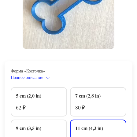
Форма «Косточка»
Полное описание
5 cm (2,0 in)
7 cm (2,8 in)
62
80
₽
₽
9 cm (3,5 in)
11 cm (4,3 in)