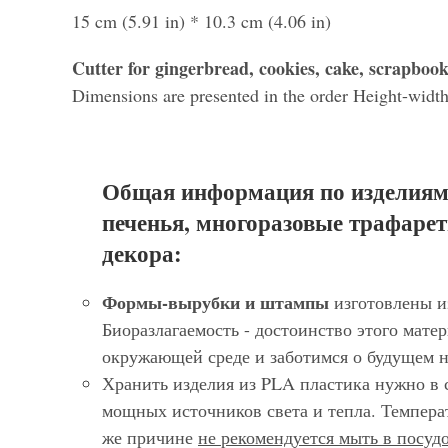
15 cm (5.91 in) * 10.3 cm (4.06 in)
Cutter for gingerbread, cookies, cake, scrapbook
- 
Dimensions are presented in the order Height-width
- 
Общая информация по изделиям
печенья, многоразовые трафарет
- 
декора:
Формы-вырубки и штампы
изготовлены и
Биоразлагаемость - достоинство этого матер
окружающей среде и заботимся о будущем 
Хранить изделия из PLA пластика нужно в 
мощных источников света и тепла. Темпера
же причине
не рекомендуется мыть в посу