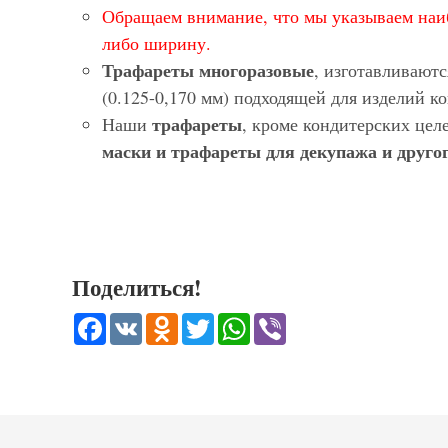
Обращаем внимание, что мы указываем наи
либо ширину.
Трафареты многоразовые
, изготавливают
(0.125-0,170 мм) подходящей для изделий 
трафареты
Наши
, кроме кондитерских цел
маски и трафареты для декупажа и другог
Поделиться!
Facebook
VK
Odnoklassniki
Twitter
WhatsApp
Viber