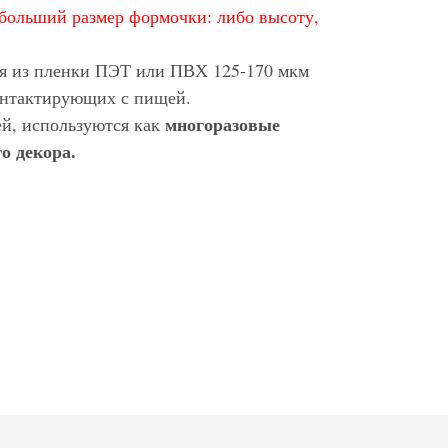
больший размер формочки: либо высоту,
ся из пленки ПЭТ или ПВХ 125-170 мкм
контактирующих с пищей.
многоразовые
ей, используются как
о декора.