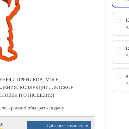
1
А
1
А
9
,
,
ЕНЬЯ И ПРЯНИКОВ
МОРЕ
А
,
,
,
ЖДЕНИЯ
КОЛЛЕКЦИИ
ДЕТСКОЕ
ЕЛОВЕК И ОТНОШЕНИЯ
сли красиво обыграть подачу.
я
Добавить комплект в