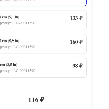
3 cm (5,1 in)
133
₽
ртикул: LC-00011590
5 cm (5,9 in)
160
₽
ртикул: LC-00011590
 cm (3,5 in)
98
₽
ртикул: LC-00011590
116
₽