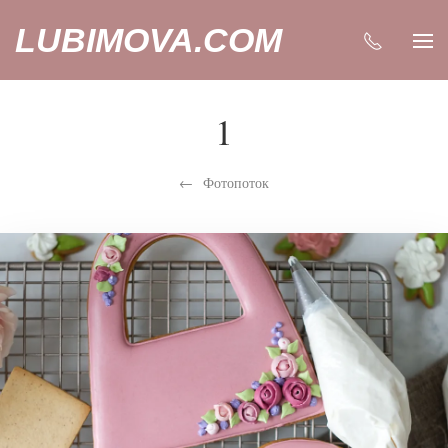
LUBIMOVA.COM
1
Фотопоток