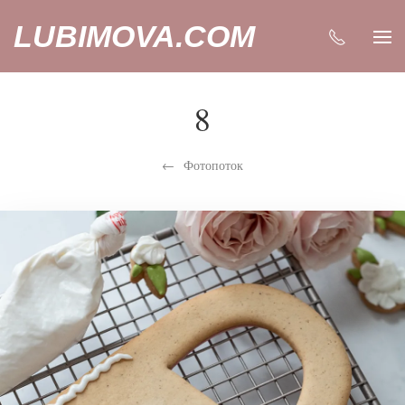
LUBIMOVA.COM
8
Фотопоток