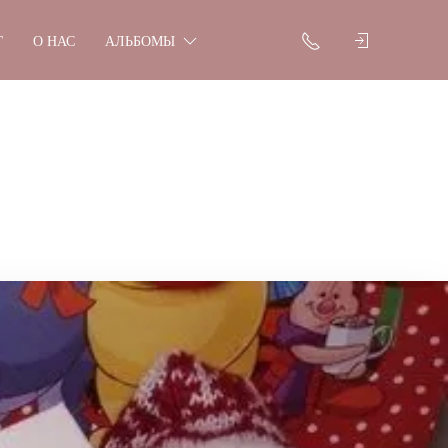
Г
О НАС
АЛЬБОМЫ