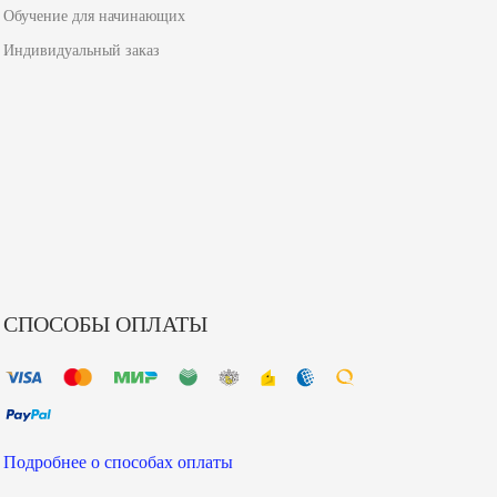
Обучение для начинающих
Индивидуальный заказ
СПОСОБЫ ОПЛАТЫ
Подробнее о способах оплаты