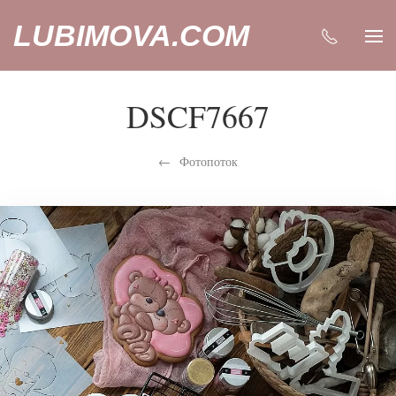
LUBIMOVA.COM
DSCF7667
Фотопоток