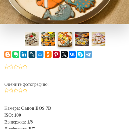
Оцените фотографию:
Canon EOS 7D
Камера:
100
ISO:
1/8
Выдержка:
F/7
Диафрагма: