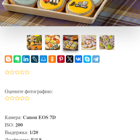
Оцените фотографию:
Canon EOS 7D
Камера:
200
ISO:
1/20
Выдержка:
F/4,8
Диафрагма: