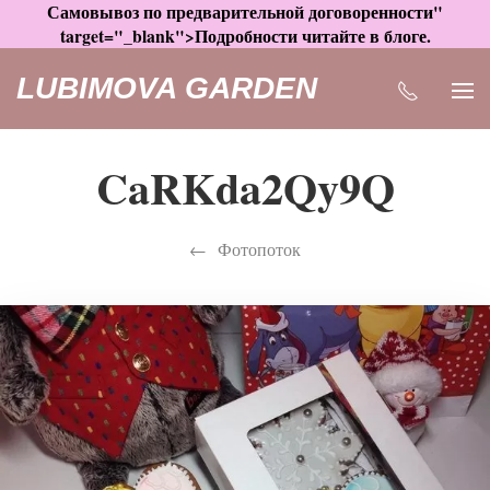
Самовывоз по предварительной договоренности"
target="_blank">Подробности читайте в блоге.
LUBIMOVA GARDEN
CaRKda2Qy9Q
Фотопоток