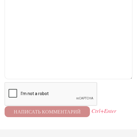
Ctrl+Enter