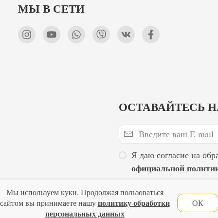
МЫ В СЕТИ
ОСТАВАЙТЕСЬ Н
Я даю согласие на обр
официальной полити
Мы используем куки. Продолжая пользоваться
Главная
Политика конфиденциальности
Оферта
Новости
политику обработки
сайтом вы принимаете нашу
ОК
персональных данных
Lubimova.com. Все права защищены.