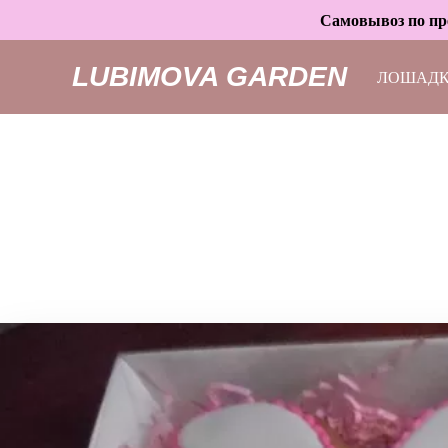
Самовывоз по пре
LUBIMOVA GARDEN
ЛОШАД