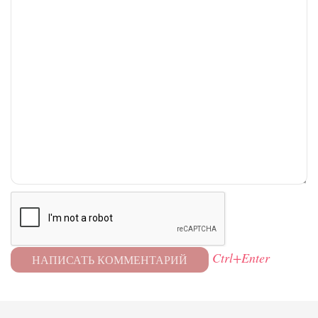
Ctrl+Enter