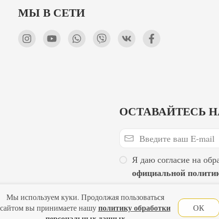
МЫ В СЕТИ
ОСТАВАЙТЕСЬ Н
Я даю согласие на обр
официальной полити
Мы используем куки. Продолжая пользоваться
Главная
Политика конфиденциальности
Оферта
Новости
политику обработки
сайтом вы принимаете нашу
ОК
персональных данных