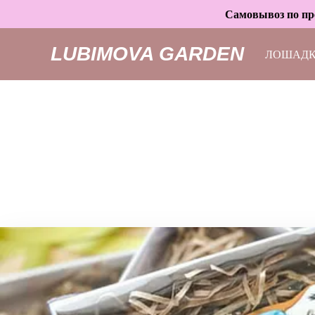
Самовывоз по пре
LUBIMOVA GARDEN
ЛОШАД