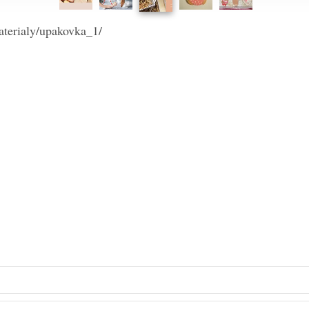
aterialy/upakovka_1/