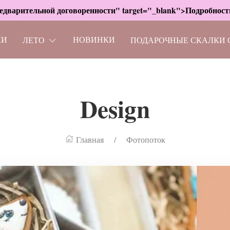
дварительной договоренности" target="_blank">Подробности
КИ
НОВИНКИ
ЛЕТО
ПОДАРОЧНЫЕ СКАЛКИ 
Design
Главная
Фотопоток