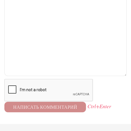
Ctrl+Enter