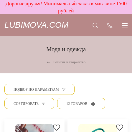
Дорогие друзья! Минимальный заказ в магазине 1500
рублей
LUBIMOVA.COM
Мода и одежда
Религия и творчество
ПОДБОР ПО ПАРАМЕТРАМ
СОРТИРОВАТЬ
12 ТОВАРОВ