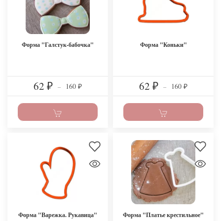
Форма "Галстук-бабочка"
Форма "Коньки"
62
62
160
160
₽
–
₽
–
₽
₽
Форма "Варежка. Рукавица"
Форма "Платье крестильное"