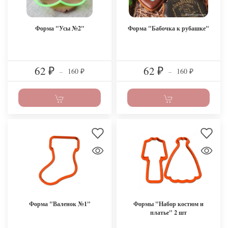
Форма "Усы №2"
Форма "Бабочка к рубашке"
62
62
160
160
₽
–
₽
–
₽
₽
Форма "Валенок №1"
Формы "Набор костюм и
платье" 2 шт