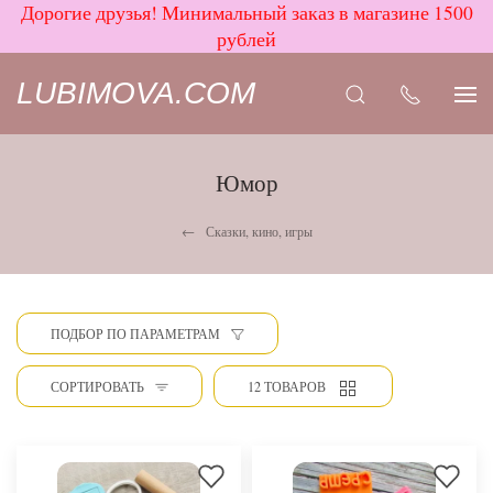
Дорогие друзья! Минимальный заказ в магазине 1500
рублей
LUBIMOVA.COM
Юмор
Сказки, кино, игры
ПОДБОР ПО ПАРАМЕТРАМ
СОРТИРОВАТЬ
12 ТОВАРОВ