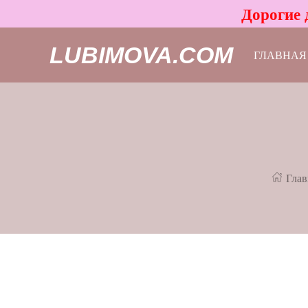
Дорогие 
LUBIMOVA.COM
ГЛАВНАЯ
Глав