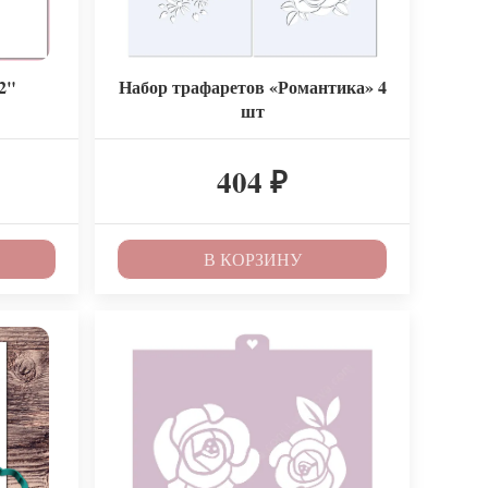
2"
Набор трафаретов «Романтика» 4
шт
404
₽
В КОРЗИНУ