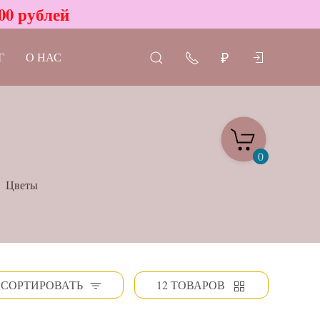
00 рублей
Г
О НАС
₽
0
Цветы
СОРТИРОВАТЬ
12 ТОВАРОВ