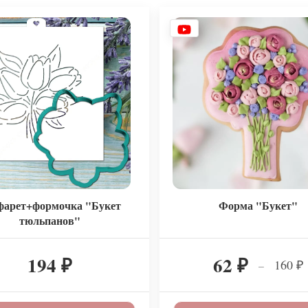
фарет+формочка "Букет
Форма "Букет"
тюльпанов"
194
62
160
–
₽
₽
₽