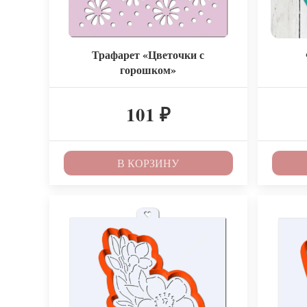
Трафарет «Цветочки с
горошком»
101
₽
В КОРЗИНУ