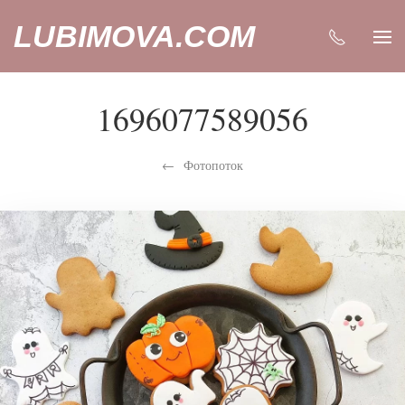
LUBIMOVA.COM
1696077589056
Фотопоток