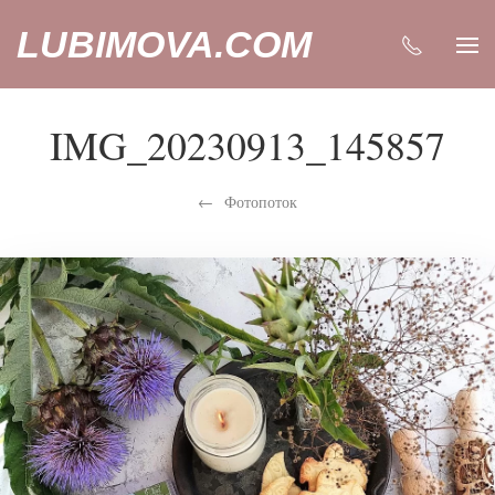
LUBIMOVA.COM
IMG_20230913_145857
Фотопоток