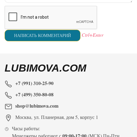
Ctrl+Enter
LUBIMOVA.COM
+7 (991) 310-25-90
+7 (499) 350-80-08
shop@lubimova.com
Москва
,
ул. Планерная, дом 5, корпус 1
Часы работы:
09:00-17:00
Менеджеры работают с
(МСК) Пн-Птн.