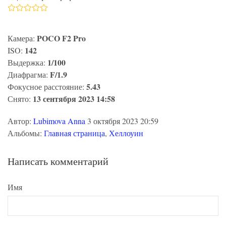
POCO F2 Pro
Камера:
142
ISO:
1/100
Выдержка:
F/1.9
Диафрагма:
5.43
Фокусное расстояние:
13 сентября 2023 14:58
Снято:
Автор:
Lubimova Anna
3 октября 2023 20:59
Альбомы:
Главная страница
,
Хеллоуин
Написать комментарий
Имя