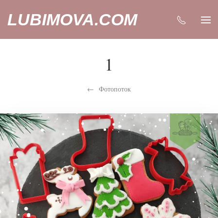
LUBIMOVA.COM
1
Фотопоток