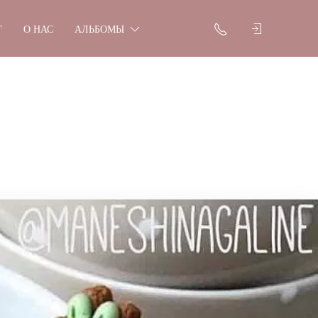
Г
О НАС
АЛЬБОМЫ