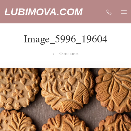
LUBIMOVA.COM
Image_5996_19604
Фотопоток