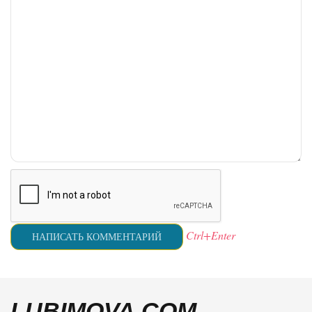
Ctrl+Enter
LUBIMOVA.COM