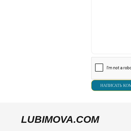
LUBIMOVA.COM