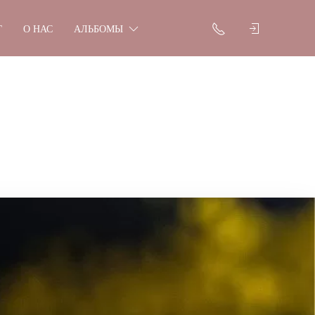
Г
О НАС
АЛЬБОМЫ