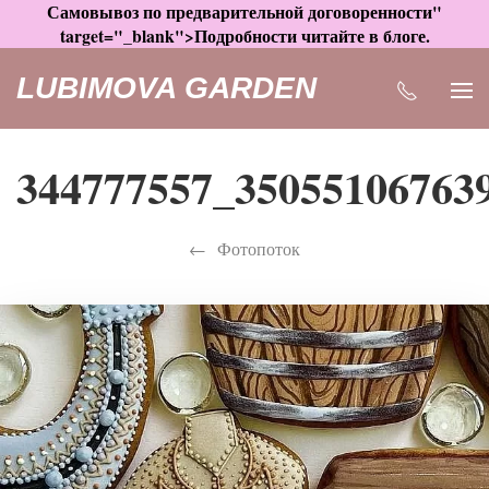
Самовывоз по предварительной договоренности"
target="_blank">Подробности читайте в блоге.
LUBIMOVA GARDEN
344777557_35055106763
Фотопоток