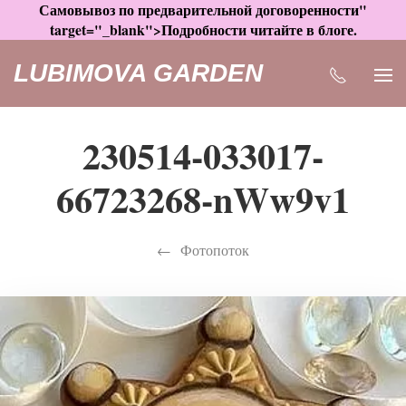
Самовывоз по предварительной договоренности"
target="_blank">Подробности читайте в блоге.
LUBIMOVA GARDEN
230514-033017-
66723268-nWw9v1
Фотопоток