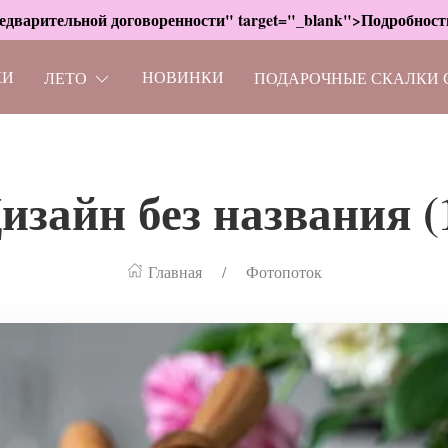
дварительной договоренности" target="_blank">Подробности
КИ
НОВИНКИ
ЛЕТО
ПОДАРОЧНЫЕ СКАЛКИ 
изайн без названия (
Главная
Фотопоток