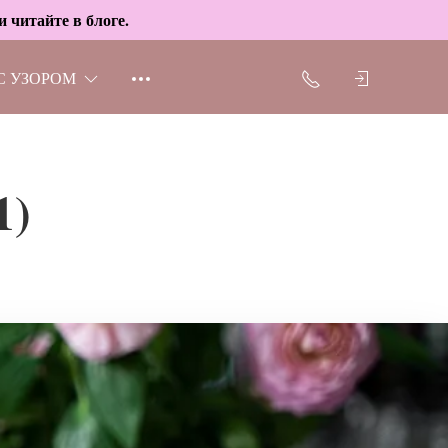
 читайте в блоге.
С УЗОРОМ
1)