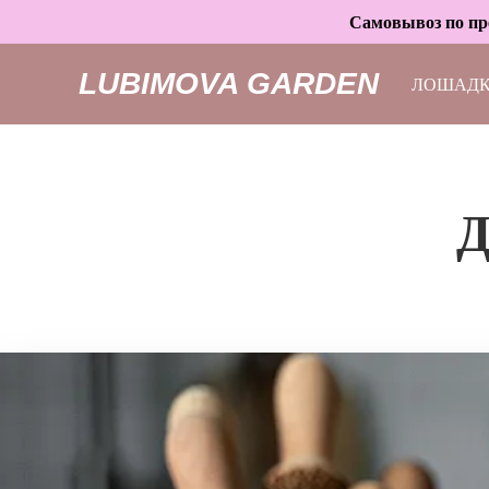
Самовывоз по пре
LUBIMOVA GARDEN
ЛОШАД
Д