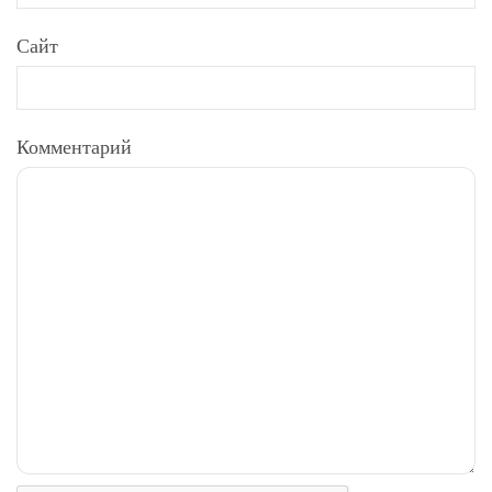
Сайт
Комментарий