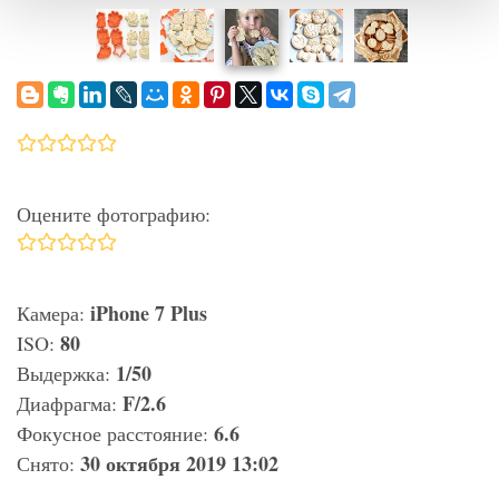
Оцените фотографию:
iPhone 7 Plus
Камера:
80
ISO:
1/50
Выдержка:
F/2.6
Диафрагма:
6.6
Фокусное расстояние:
30 октября 2019 13:02
Снято: