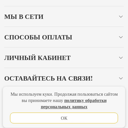
МЫ В СЕТИ
СПОСОБЫ ОПЛАТЫ
ЛИЧНЫЙ КАБИНЕТ
ОСТАВАЙТЕСЬ НА СВЯЗИ!
Мы используем куки. Продолжая пользоваться сайтом
Главная
Политика конфиденциальности
Оферта
политику обработки
вы принимаете нашу
персональных данных
Новости
ОК
Lubimova.com. Все права защищены.