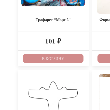
Трафарет "Море 2"
Форм
101
₽
В КОРЗИНУ