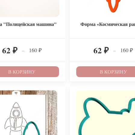
а "Полицейская машина"
Форма «Космическая ра
62
62
160
160
–
–
₽
₽
₽
₽
В КОРЗИНУ
В КОРЗИНУ