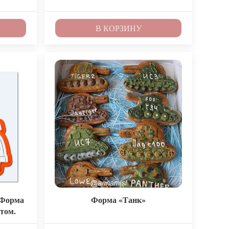
В КОРЗИНУ
 Форма
Форма «Танк»
том.