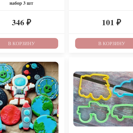
набор 3 шт
346
101
₽
₽
В КОРЗИНУ
В КОРЗИНУ