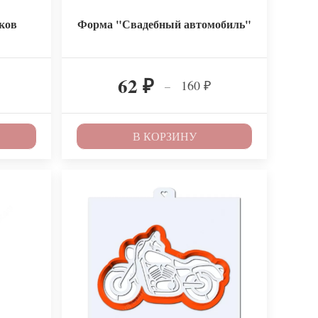
ков
Форма "Свадебный автомобиль"
62
160
–
₽
₽
В КОРЗИНУ