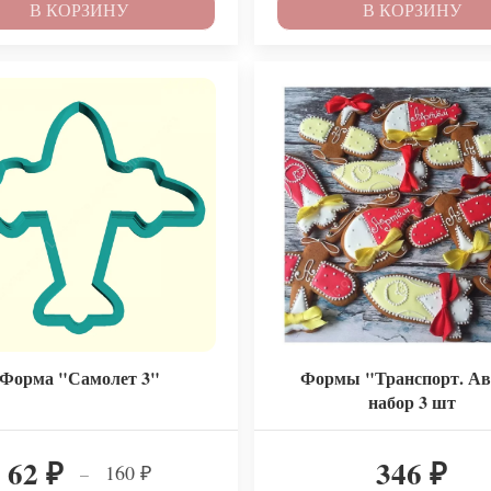
В КОРЗИНУ
В КОРЗИНУ
Форма "Самолет 3"
Формы "Транспорт. Ав
набор 3 шт
62
346
160
–
₽
₽
₽