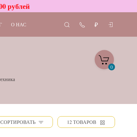
00 рублей
Г
О НАС
₽
0
техника
СОРТИРОВАТЬ
12 ТОВАРОВ