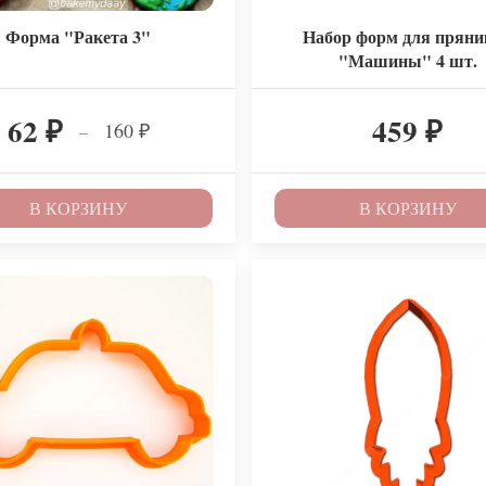
Форма "Ракета 3"
Набор форм для пряни
"Машины" 4 шт.
62
459
160
–
₽
₽
₽
В КОРЗИНУ
В КОРЗИНУ