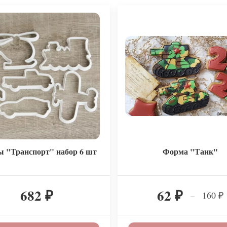
 "Транспорт" набор 6 шт
Форма "Танк"
682
62
160
–
₽
₽
₽