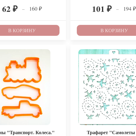
62
101
160
194
–
–
₽
₽
₽
В КОРЗИНУ
В КОРЗИНУ
ы "Транспорт. Колеса."
Трафарет "Самолеты