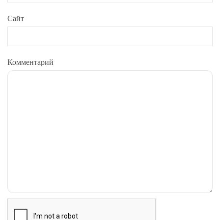
Сайт
Комментарий