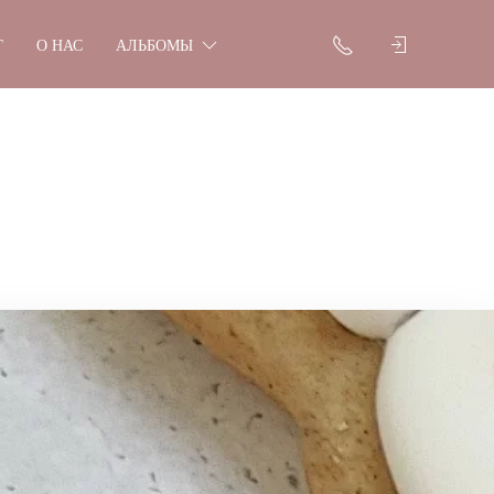
Г
О НАС
АЛЬБОМЫ