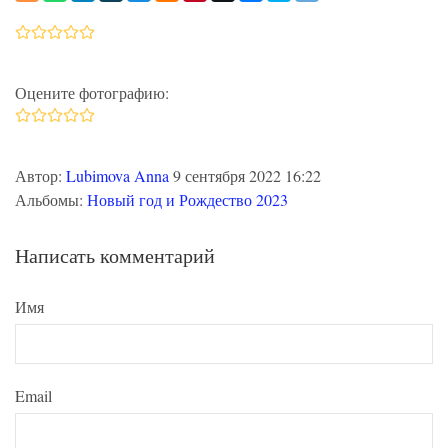
Оцените фотографию:
Автор:
Lubimova Anna
9 сентября 2022 16:22
Альбомы:
Новый год и Рождество 2023
Написать комментарий
Имя
Email