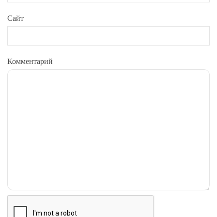
Сайт
Комментарий